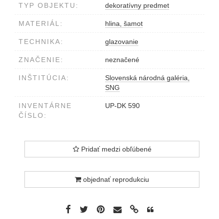
TYP OBJEKTU:
dekoratívny predmet
MATERIÁL:
hlina, šamot
TECHNIKA:
glazovanie
ZNAČENIE:
neznačené
INŠTITÚCIA:
Slovenská národná galéria,
SNG
INVENTÁRNE
UP-DK 590
ČÍSLO:
Pridať medzi obľúbené
objednať reprodukciu