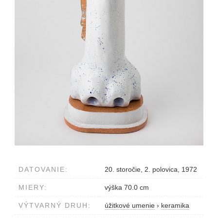
DATOVANIE:
20. storočie, 2. polovica, 1972
MIERY:
výška 70.0 cm
VÝTVARNÝ DRUH:
úžitkové umenie
›
keramika