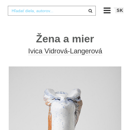
SK
Žena a mier
Ivica Vidrová-Langerová