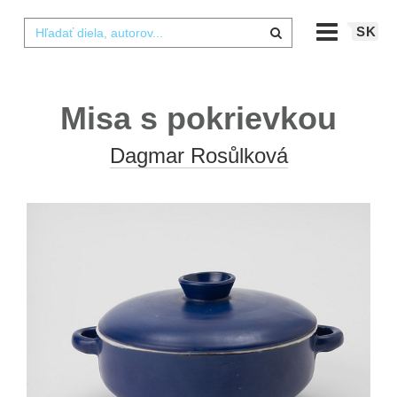
SK
Misa s pokrievkou
Dagmar Rosůlková