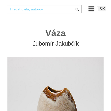
SK
Váza
Ľubomír Jakubčík