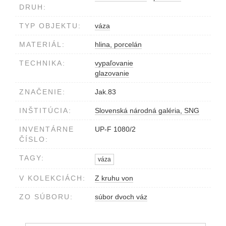
DRUH:
TYP OBJEKTU:
váza
MATERIÁL:
hlina, porcelán
TECHNIKA:
vypaľovanie
glazovanie
ZNAČENIE:
Jak.83
INŠTITÚCIA:
Slovenská národná galéria, SNG
INVENTÁRNE
UP-F 1080/2
ČÍSLO:
TAGY:
váza
V KOLEKCIÁCH:
Z kruhu von
ZO SÚBORU:
súbor dvoch váz