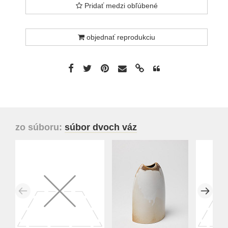
Pridať medzi obľúbené
objednať reprodukciu
zo súboru:
súbor dvoch váz