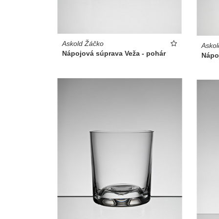
Askold Žáčko
Askol
Nápojová súprava Veža - pohár
Nápo