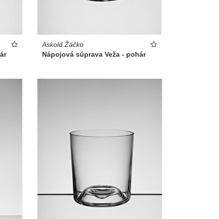
Askold Žáčko
Nápojová súprava Veža - pohár
ár