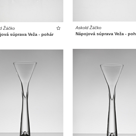
Askold Žáčko
d Žáčko
Nápojová súprava Veža - poh
jová súprava Veža - pohár