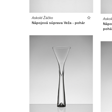
Askold Žáčko
Askol
Nápojová súprava Veža - pohár
Nápo
pohá