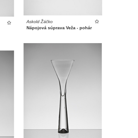
Askold Žáčko
Nápojová súprava Veža - pohár