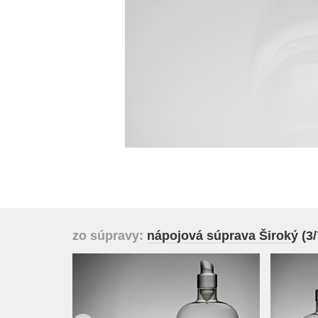
zo súpravy:
nápojová súprava Široký
(3/