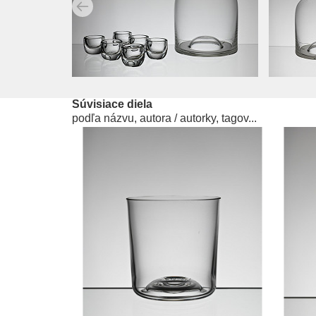
Súvisiace diela
podľa názvu, autora / autorky, tagov...