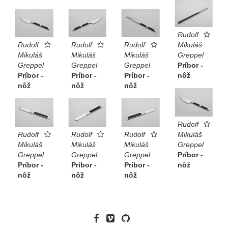
Rudolf
Rudolf
Rudolf
Rudolf
Mikuláš
Mikuláš
Mikuláš
Mikuláš
Greppel
Greppel
Greppel
Greppel
Príbor -
Príbor -
Príbor -
Príbor -
nôž
nôž
nôž
nôž
Rudolf
Rudolf
Rudolf
Rudolf
Mikuláš
Mikuláš
Mikuláš
Mikuláš
Greppel
Greppel
Greppel
Greppel
Príbor -
Príbor -
Príbor -
Príbor -
nôž
nôž
nôž
nôž