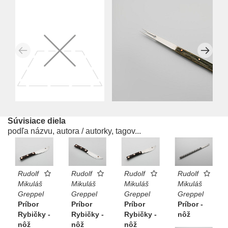
Súvisiace diela
podľa názvu, autora / autorky, tagov...
Rudolf
Rudolf
Rudolf
Rudolf
Mikuláš
Mikuláš
Mikuláš
Mikuláš
Greppel
Greppel
Greppel
Greppel
Príbor
Príbor
Príbor
Príbor -
Rybičky -
Rybičky -
Rybičky -
nôž
nôž
nôž
nôž