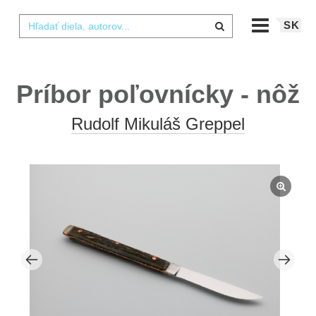
SK
Príbor poľovnícky - nôž
Rudolf Mikuláš Greppel