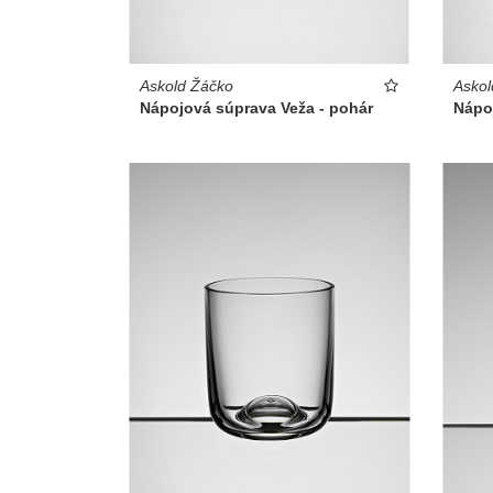
Askol
Askold Žáčko
Nápo
Nápojová súprava Veža - pohár