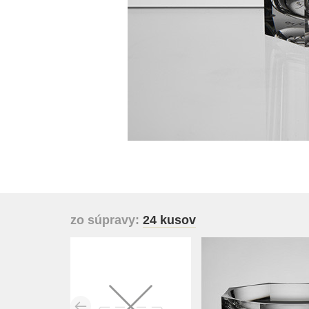
zo súpravy:
24 kusov