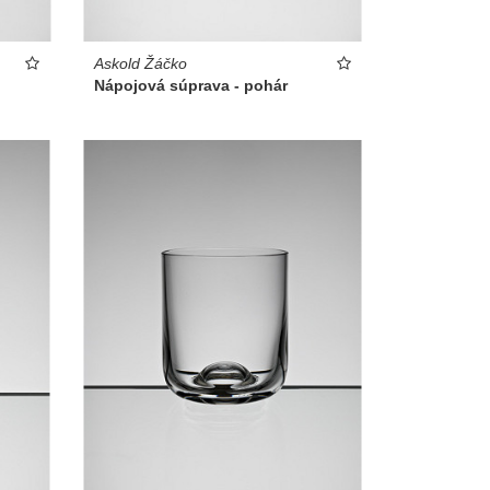
Askold Žáčko
Nápojová súprava - pohár