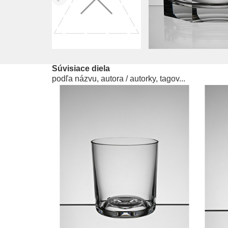
Súvisiace diela
podľa názvu, autora / autorky, tagov...