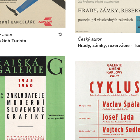
 autor
Český autor
užieb Turista
Hrady, zámky, rezervácie - Tu