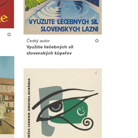
Český autor
Využitie liečebných síl
slovenských kúpeľov