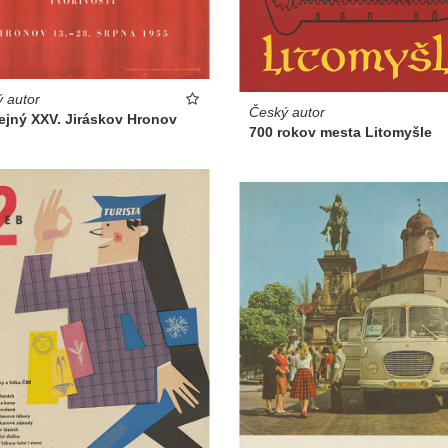
 autor
Český autor
ejný XXV. Jiráskov Hronov
700 rokov mesta Litomyšle