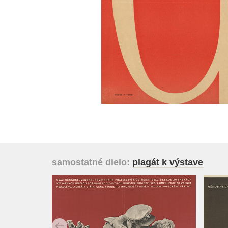
samostatné dielo:
plagát k výstave