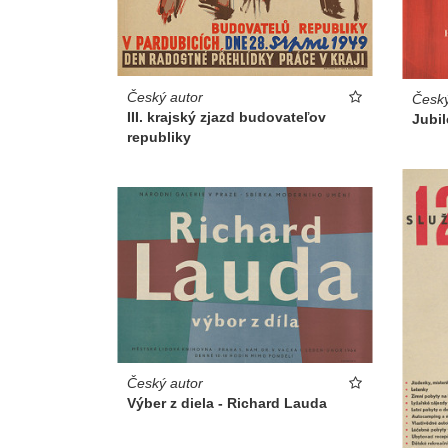
Český autor
Český
III. krajský zjazd budovateľov
Jubil
republiky
Český autor
Výber z diela - Richard Lauda