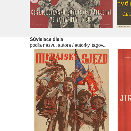
Súvisiace diela
podľa názvu, autora / autorky, tagov...