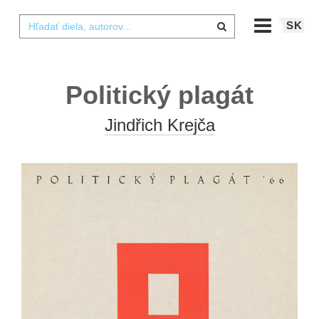
SK
Politický plagát
Jindřich Krejča