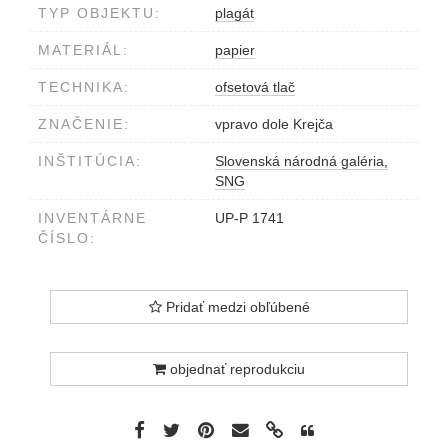
TYP OBJEKTU:
plagát
MATERIÁL:
papier
TECHNIKA:
ofsetová tlač
ZNAČENIE:
vpravo dole Krejča
INŠTITÚCIA:
Slovenská národná galéria,
SNG
INVENTÁRNE
UP-P 1741
ČÍSLO:
Pridať medzi obľúbené
objednať reprodukciu