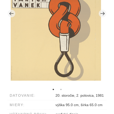
DATOVANIE:
20. storočie, 2. polovica, 1981
MIERY:
výška 95.0 cm, šírka 65.0 cm