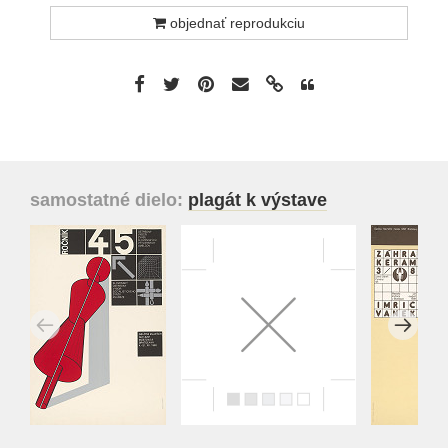
objednať reprodukciu
samostatné dielo:
plagát k výstave