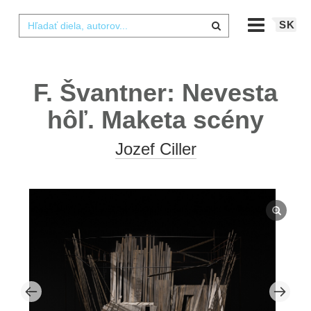
SK
F. Švantner: Nevesta
hôľ. Maketa scény
Jozef Ciller