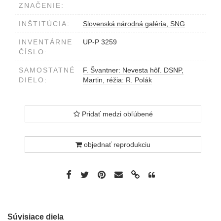
ZNAČENIE:
INŠTITÚCIA:
Slovenská národná galéria, SNG
INVENTÁRNE
UP-P 3259
ČÍSLO:
SAMOSTATNÉ
F. Švantner: Nevesta hôľ. DSNP,
DIELO:
Martin, réžia: R. Polák
Pridať medzi obľúbené
objednať reprodukciu
Súvisiace diela