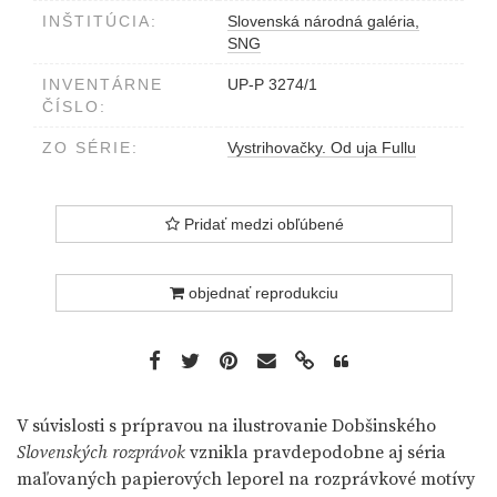
INŠTITÚCIA:
Slovenská národná galéria,
SNG
INVENTÁRNE
UP-P 3274/1
ČÍSLO:
ZO SÉRIE:
Vystrihovačky. Od uja Fullu
Pridať medzi obľúbené
objednať reprodukciu
V súvislosti s prípravou na ilustrovanie Dobšinského
Slovenských rozprávok
vznikla pravdepodobne aj séria
maľovaných papierových leporel na rozprávkové motívy