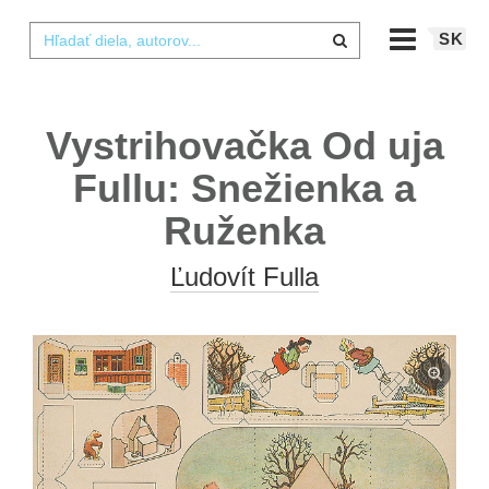
SK
Vystrihovačka Od uja
Fullu: Snežienka a
Ruženka
Ľudovít Fulla