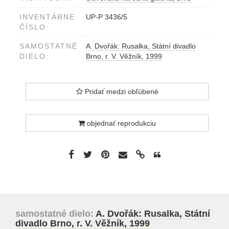
INVENTÁRNE
UP-P 3436/5
ČÍSLO:
SAMOSTATNÉ
A. Dvořák: Rusalka, Státní divadlo
DIELO:
Brno, r. V. Věžník, 1999
Pridať medzi obľúbené
objednať reprodukciu
samostatné dielo:
A. Dvořák: Rusalka, Státní
divadlo Brno, r. V. Věžník, 1999