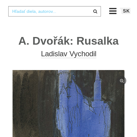
SK
A. Dvořák: Rusalka
Ladislav Vychodil