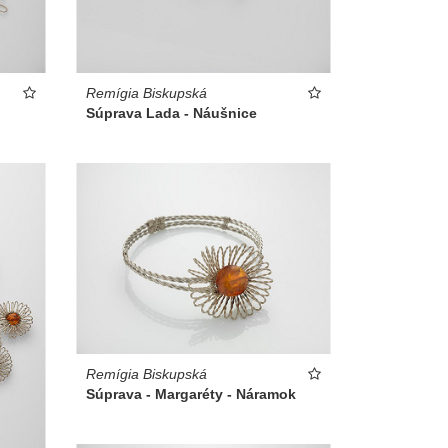
Remígia Biskupská
Súprava Lada - Náušnice
Remígia Biskupská
Súprava - Margaréty - Náramok