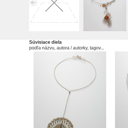
Súvisiace diela
podľa názvu, autora / autorky, tagov...