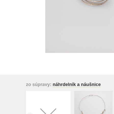
zo súpravy:
náhrdelník a náušnice