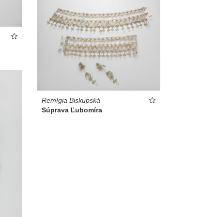
Remígia Biskupská
Súprava Ľubomíra