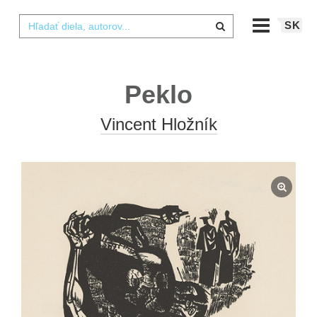
SK
Peklo
Vincent Hložník