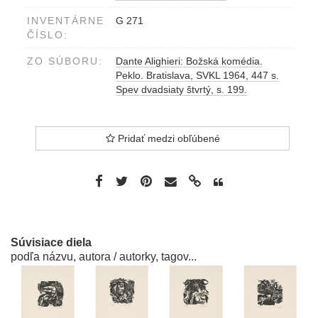
INVENTÁRNE
G 271
ČÍSLO:
ZO SÚBORU:
Dante Alighieri: Božská komédia.
Peklo. Bratislava, SVKL 1964, 447 s.
Spev dvadsiaty štvrtý, s. 199.
Pridať medzi obľúbené
Súvisiace diela
podľa názvu, autora / autorky, tagov...