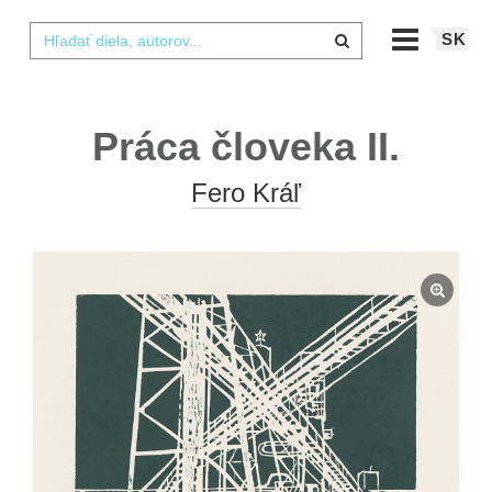
SK
Práca človeka II.
Fero Kráľ