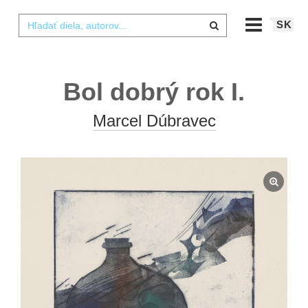
SK
Bol dobrý rok I.
Marcel Dúbravec