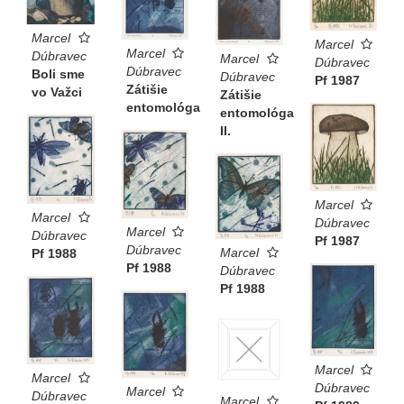
Marcel
Marcel
Marcel
Dúbravec
Marcel
Dúbravec
Dúbravec
Boli sme
Dúbravec
Pf 1987
Zátišie
vo Važci
Zátišie
entomológa
entomológa
II.
Marcel
Marcel
Dúbravec
Marcel
Dúbravec
Pf 1987
Dúbravec
Marcel
Pf 1988
Pf 1988
Dúbravec
Pf 1988
Marcel
Marcel
Dúbravec
Marcel
Dúbravec
Marcel