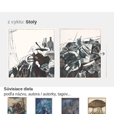
z cyklu:
Stoly
Súvisiace diela
podľa názvu, autora / autorky, tagov...