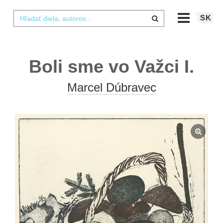
SK
Boli sme vo Važci I.
Marcel Dúbravec