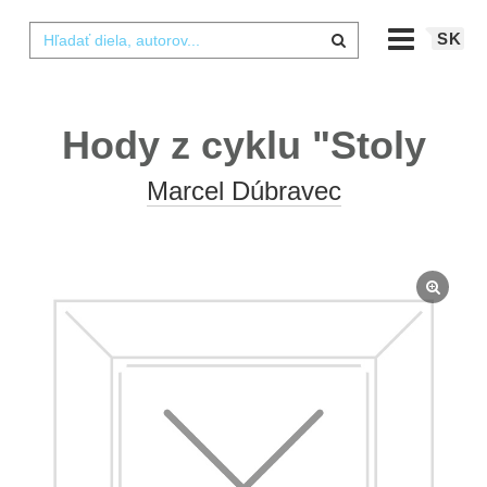
SK
Hody z cyklu "Stoly
Marcel Dúbravec