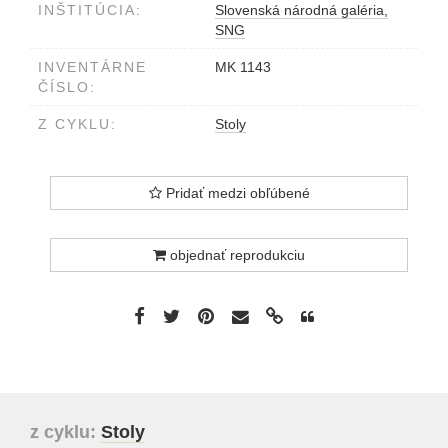
INŠTITÚCIA:
Slovenská národná galéria,
SNG
INVENTÁRNE
MK 1143
ČÍSLO:
Z CYKLU:
Stoly
Pridať medzi obľúbené
objednať reprodukciu
z cyklu:
Stoly