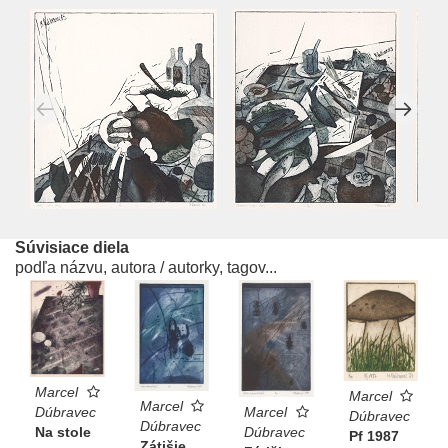
Súvisiace diela
podľa názvu, autora / autorky, tagov...
Marcel
Marcel
Marcel
Dúbravec
Marcel
Dúbravec
Dúbravec
Na stole
Dúbravec
Pf 1987
Zátišie