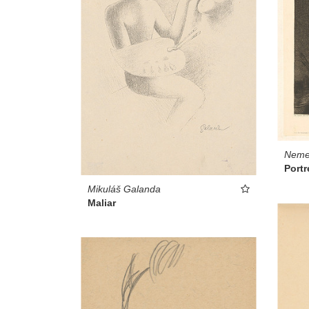
Nemec
Portr
Mikuláš Galanda
Maliar