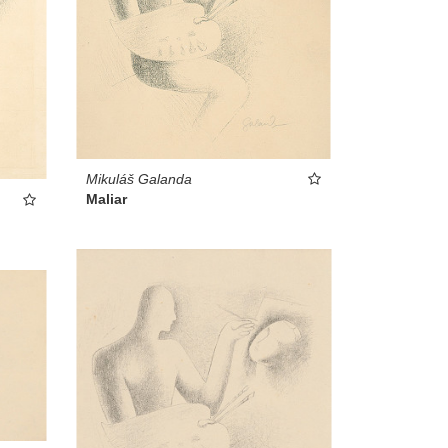
Mikuláš Galanda
Maliar