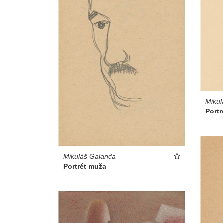
Mikul
Portr
Mikuláš Galanda
Portrét muža