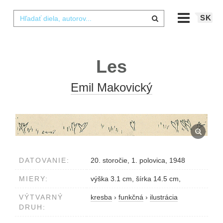
SK
Les
Emil Makovický
DATOVANIE:
20. storočie, 1. polovica, 1948
MIERY:
výška 3.1 cm, šírka 14.5 cm,
VÝTVARNÝ
kresba
›
funkčná
›
ilustrácia
DRUH: