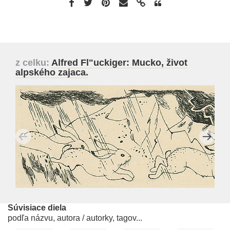
z celku:
Alfred Fl"uckiger: Mucko, život
alpského zajaca.
Súvisiace diela
podľa názvu, autora / autorky, tagov...