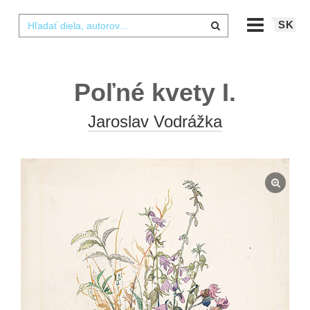
SK
Poľné kvety I.
Jaroslav Vodrážka