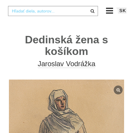
SK
Dedinská žena s
košíkom
Jaroslav Vodrážka