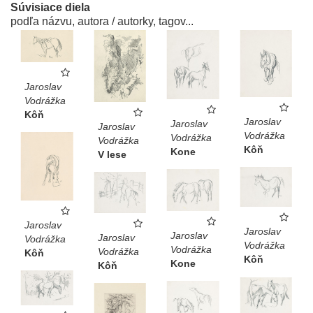
Súvisiace diela
podľa názvu, autora / autorky, tagov...
Jaroslav
Vodrážka
Kôň
Jaroslav
Jaroslav
Jaroslav
Vodrážka
Vodrážka
Vodrážka
Kôň
Kone
V lese
Jaroslav
Jaroslav
Jaroslav
Jaroslav
Vodrážka
Vodrážka
Vodrážka
Vodrážka
Kôň
Kôň
Kone
Kôň