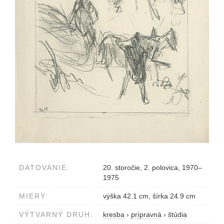
DATOVANIE:
20. storočie, 2. polovica, 1970–
1975
MIERY:
výška 42.1 cm, šírka 24.9 cm
VÝTVARNÝ DRUH:
kresba
›
prípravná
›
štúdia