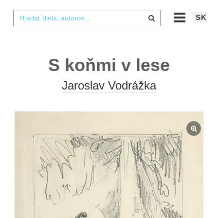
SK
S koňmi v lese
Jaroslav Vodrážka