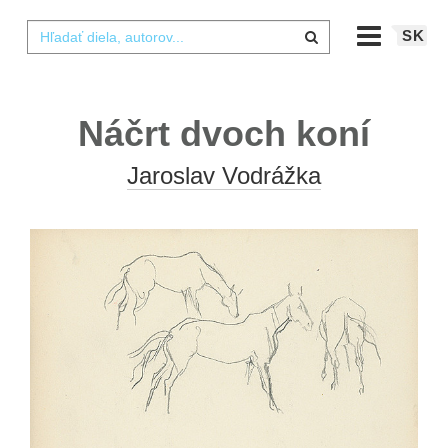
SK
Náčrt dvoch koní
Jaroslav Vodrážka