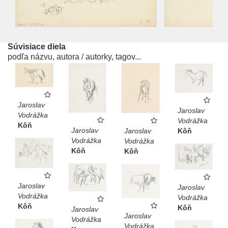
Súvisiace diela
podľa názvu, autora / autorky, tagov...
Jaroslav
Jaroslav
Vodrážka
Vodrážka
Kôň
Jaroslav
Kôň
Jaroslav
Vodrážka
Vodrážka
Kôň
Kôň
Jaroslav
Jaroslav
Vodrážka
Vodrážka
Kôň
Kôň
Jaroslav
Jaroslav
Vodrážka
Vodrážka