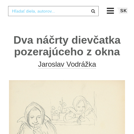
SK
Dva náčrty dievčatka
pozerajúceho z okna
Jaroslav Vodrážka