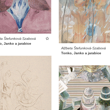
ta Štefunková-Szabová
, Janko a jarabice
Alžbeta Štefunková-Szabová
Tonko, Janko a jarabice