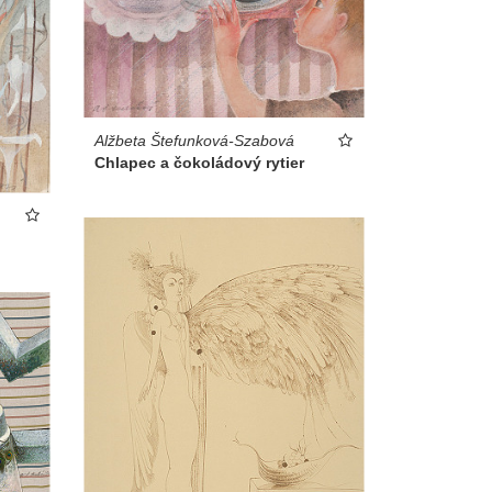
Alžbeta Štefunková-Szabová
Chlapec a čokoládový rytier