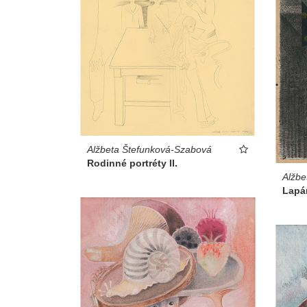
Alžbeta Štefunková-Szabová
Rodinné portréty II.
Alžbe
Lapá