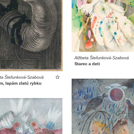
Alžbeta Štefunková-Szabová
Starec a deti
ta Štefunková-Szabová
m, lapám zlatú rybku