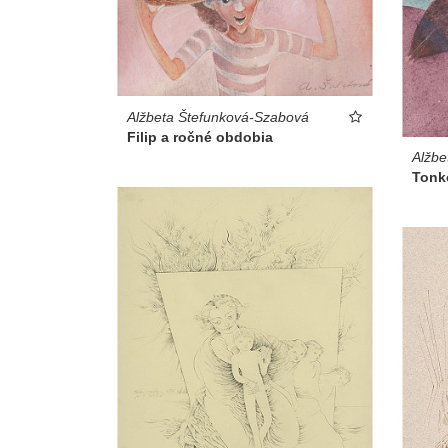
Alžbeta Štefunková-Szabová
Filip a ročné obdobia
Alžbe
Tonko