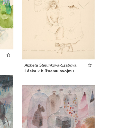
Alžbeta Štefunková-Szabová
Láska k blížnemu svojmu