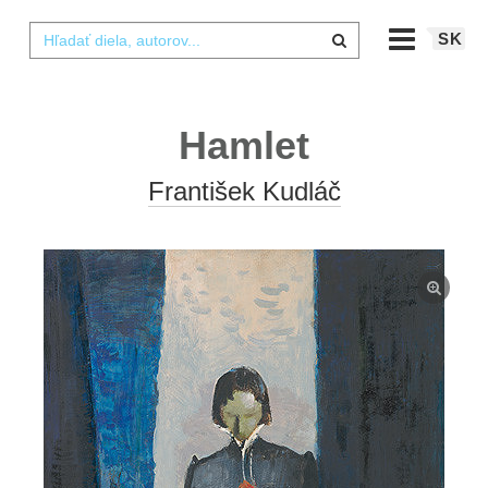
SK
Hamlet
František Kudláč