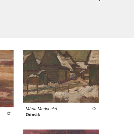
Mária Medvecká
Odmäk