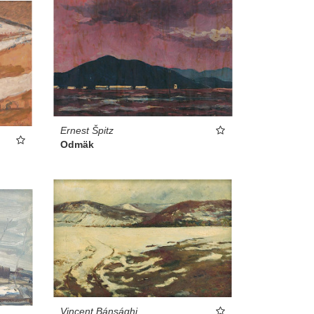
Ernest Špitz
Odmäk
Vincent Bánsághi