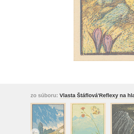
zo súboru:
Vlasta Štáflová'Reflexy na hl