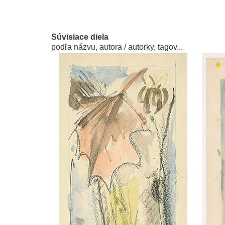
Súvisiace diela
podľa názvu, autora / autorky, tagov...