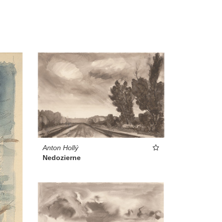
Anton Hollý
Nedozierne