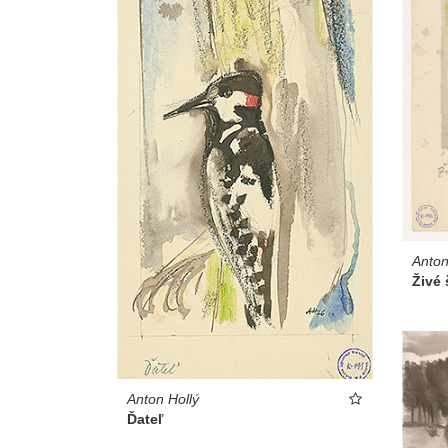
Anton
Živé 
Anton Hollý
Ďateľ