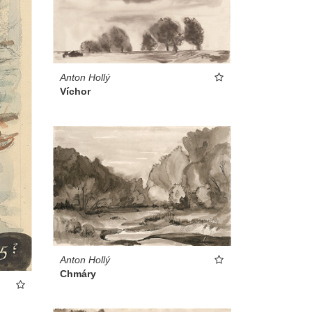
Anton Hollý
Víchor
Anton Hollý
Chmáry