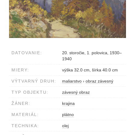
DATOVANIE:
20. storočie, 1. polovica, 1930–
1940
MIERY:
výška 32.0 cm, šírka 40.0 cm
VÝTVARNÝ DRUH:
maliarstvo
›
obraz závesný
TYP OBJEKTU:
závesný obraz
ŽÁNER:
krajina
MATERIÁL:
plátno
TECHNIKA:
olej