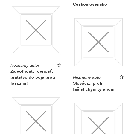
Československo
Neznámy autor
Za voľnosť, rovnosť,
bratstvo do boja proti
Neznámy autor
fašizmu!
Slováci... proti
fašistickým tyranom!