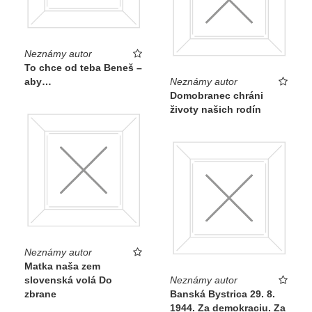
Neznámy autor
To chce od teba Beneš –
aby…
Neznámy autor
Domobranec chráni
životy našich rodín
Neznámy autor
Matka naša zem
slovenská volá Do
Neznámy autor
zbrane
Banská Bystrica 29. 8.
1944. Za demokraciu. Za