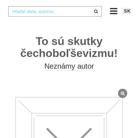
SK
To sú skutky
čechoboľševizmu!
Neznámy autor