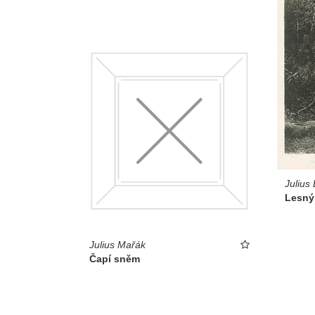
Julius
Lesný 
Julius Mařák
Čapí sněm