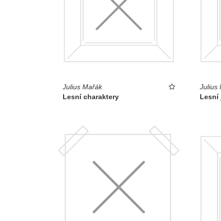
Julius Mařák
Julius
Lesní charaktery
Lesní 