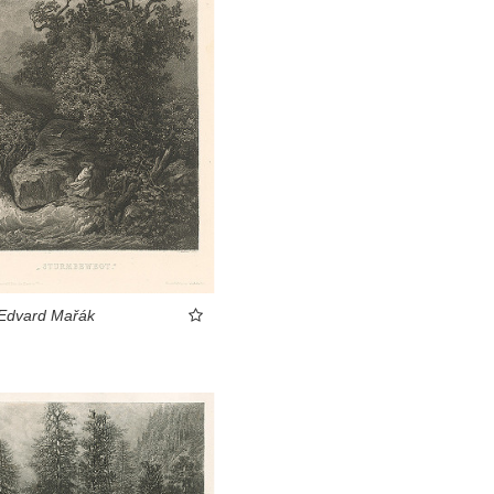
 Edvard Mařák