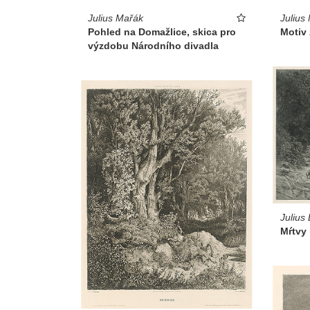
Julius Mařák
Julius
Pohled na Domažlice, skica pro
Motiv
výzdobu Národního divadla
Julius
Mŕtvy