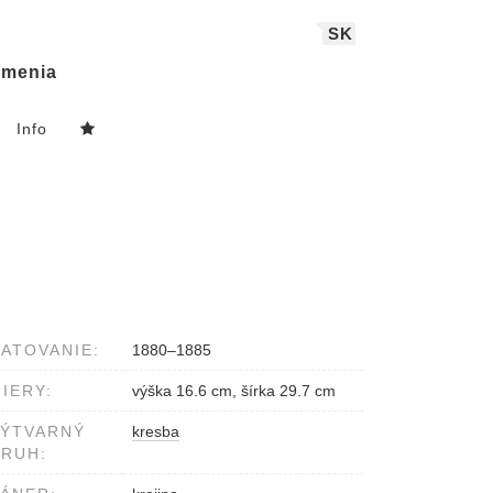
SK
menia
Info
ATOVANIE:
1880–1885
IERY:
výška 16.6 cm, šírka 29.7 cm
VÝTVARNÝ
kresba
RUH: