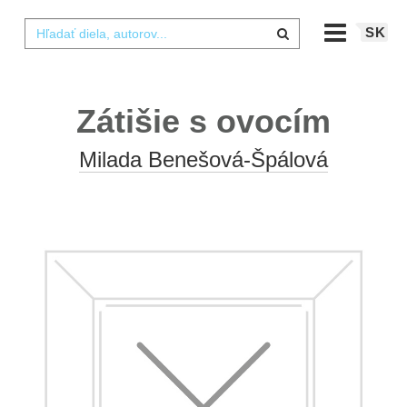
SK
Zátišie s ovocím
Milada Benešová-Špálová