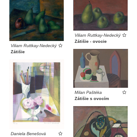
Viliam Ruttkay-Nedecký
Zátišie - ovocie
Viliam Ruttkay-Nedecký
Zátišie
Milan Paštéka
Zátišie s ovocím
Daniela Benešová