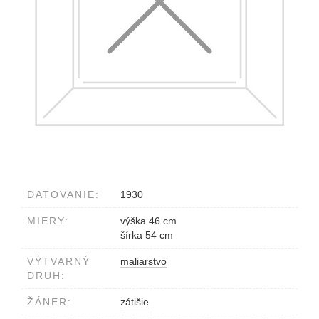
DATOVANIE:
1930
MIERY:
výška 46 cm
šírka 54 cm
VÝTVARNÝ
maliarstvo
DRUH:
ŽÁNER:
zátišie