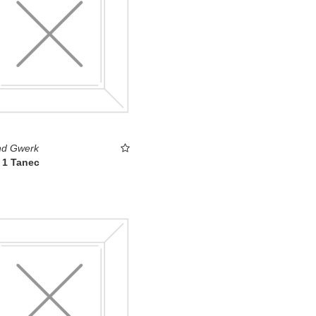
d Gwerk
 1 Tanec