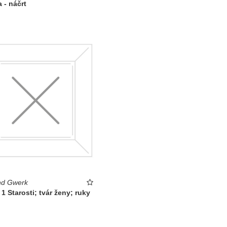
 - náčrt
d Gwerk
 1 Starosti; tvár ženy; ruky