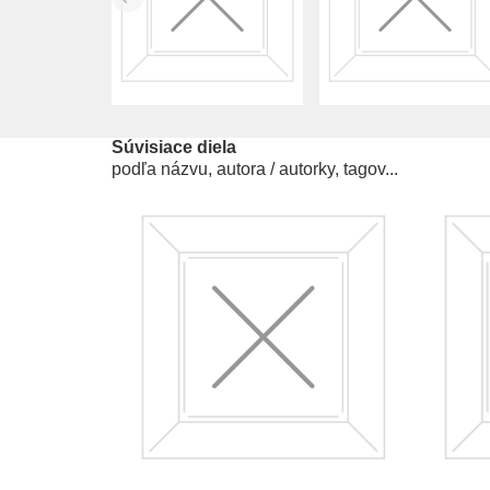
Súvisiace diela
podľa názvu, autora / autorky, tagov...