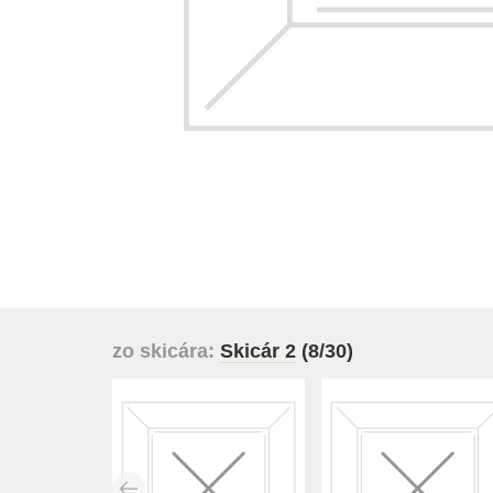
zo skicára:
Skicár 2
(8/30)