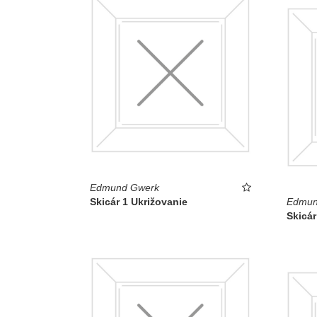
Edmund Gwerk
Skicár 1 Ukrižovanie
Edmun
Skicár