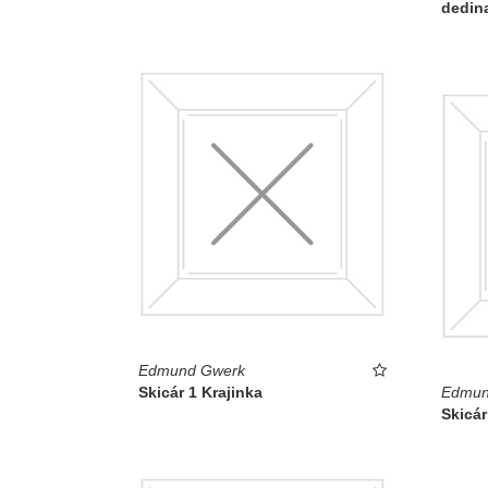
dedina
Edmund Gwerk
Skicár 1 Krajinka
Edmun
Skicár