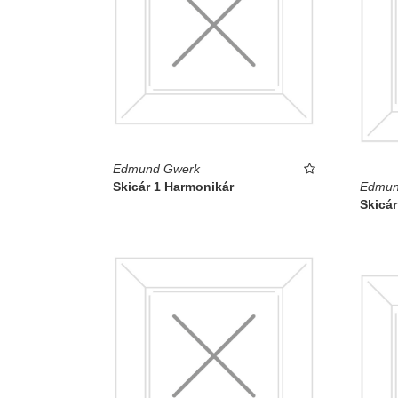
Edmund Gwerk
Skicár 1 Harmonikár
Edmun
Skicár