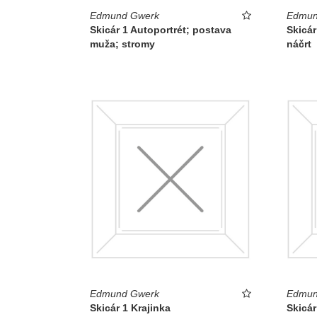
Edmund Gwerk
Edmun
Skicár 1 Autoportrét; postava
Skicár
muža; stromy
náčrt
Edmund Gwerk
Edmun
Skicár 1 Krajinka
Skicár