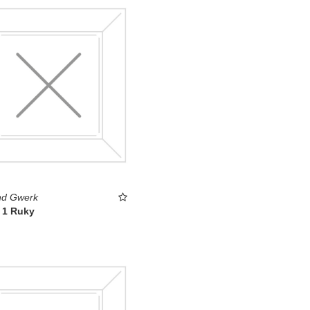
d Gwerk
 1 Ruky