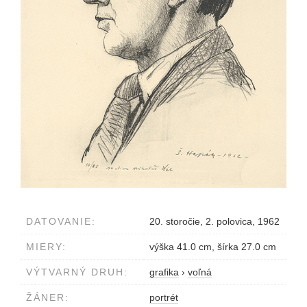
DATOVANIE:
20. storočie, 2. polovica, 1962
MIERY:
výška 41.0 cm, šírka 27.0 cm
VÝTVARNÝ DRUH:
grafika
›
voľná
ŽÁNER:
portrét