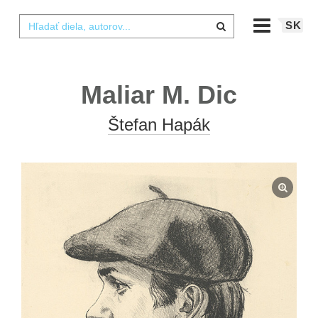
SK
Maliar M. Dic
Štefan Hapák