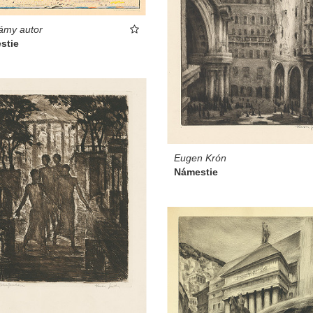
ámy autor
stie
Eugen Krón
Námestie