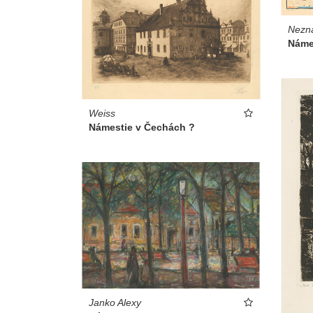
Nezn
Náme
Weiss
Námestie v Čechách ?
Janko Alexy