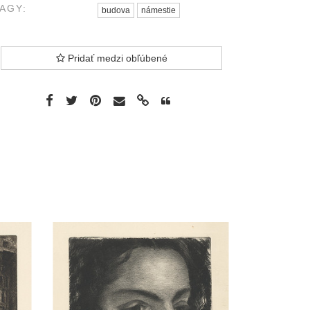
AGY:
budova
námestie
Pridať medzi obľúbené