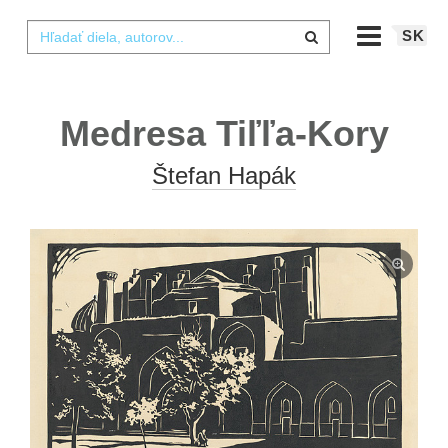
SK
Medresa Tiľľa-Kory
Štefan Hapák