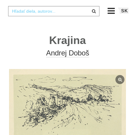
SK
Krajina
Andrej Doboš