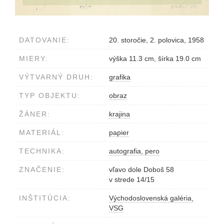
DATOVANIE:
20. storočie, 2. polovica, 1958
MIERY:
výška 11.3 cm, šírka 19.0 cm
VÝTVARNÝ DRUH:
grafika
TYP OBJEKTU:
obraz
ŽÁNER:
krajina
MATERIÁL:
papier
TECHNIKA:
autografia, pero
ZNAČENIE:
vľavo dole Doboš 58
v strede 14/15
INŠTITÚCIA:
Východoslovenská galéria,
VSG