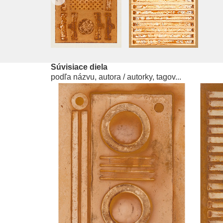
Súvisiace diela
podľa názvu, autora / autorky, tagov...