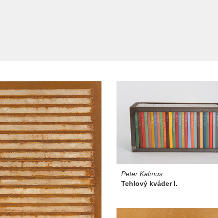
Peter Kalmus
Tehlový kváder I.