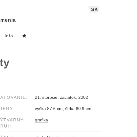
SK
menia
Info
ty
ATOVANIE:
21. storočie, začiatok, 2002
IERY:
výška 87.6 cm, šírka 60.9 cm
VÝTVARNÝ
grafika
RUH: