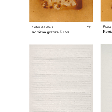
Peter
Peter Kalmus
Koróz
Korózna grafika č.158