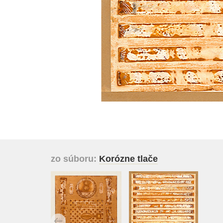
zo súboru:
Korózne tlače