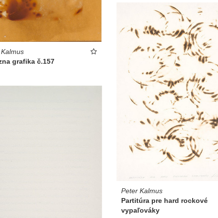
 Kalmus
na grafika č.157
Peter Kalmus
Partitúra pre hard rockové
vypaľováky