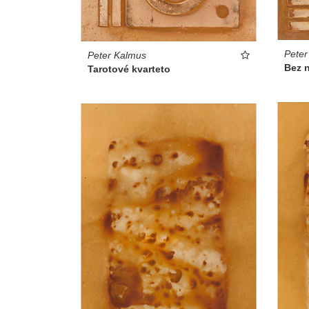
Peter
Peter Kalmus
Bez 
Tarotové kvarteto