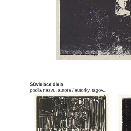
Súvisiace diela
podľa názvu, autora / autorky, tagov...