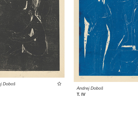
j Doboš
Andrej Doboš
T. IV