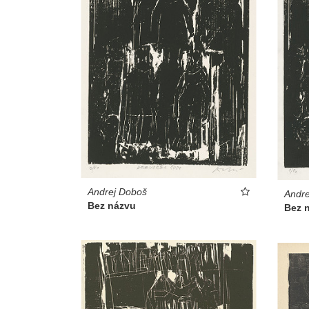
Andrej Doboš
Andre
Bez názvu
Bez 