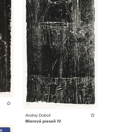
Andrej Doboš
Mierová pieseň IV