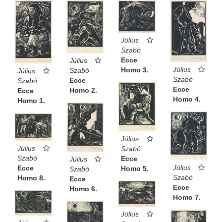
Július
Szabó
Ecce
Július
Július
Homo 3.
Szabó
Július
Szabó
Ecce
Szabó
Ecce
Homo 2.
Ecce
Homo 4.
Homo 1.
Július
Július
Szabó
Szabó
Ecce
Július
Július
Ecce
Homo 5.
Szabó
Szabó
Homo 8.
Ecce
Ecce
Homo 6.
Homo 7.
Július