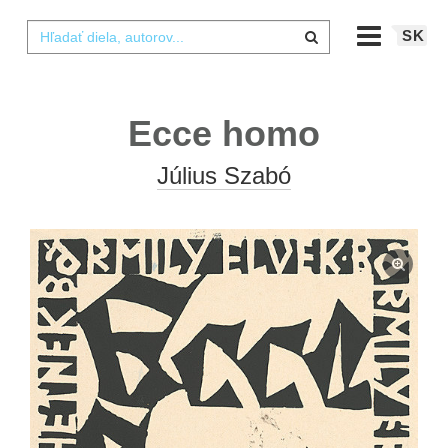
SK
Ecce homo
Július Szabó