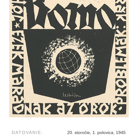
DATOVANIE:
20. storočie, 1. polovica, 1945