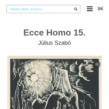
SK
Ecce Homo 15.
Július Szabó