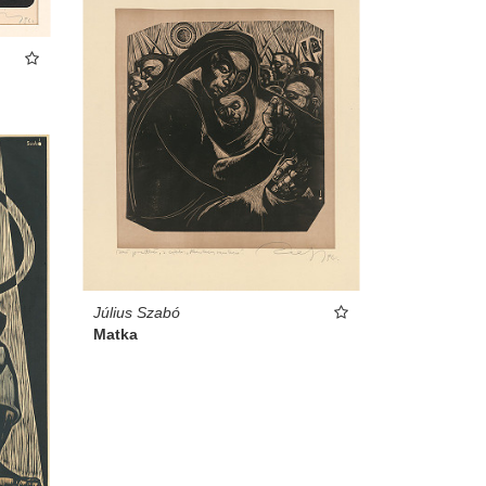
Július Szabó
Matka