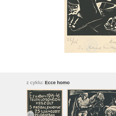
z cyklu:
Ecce homo