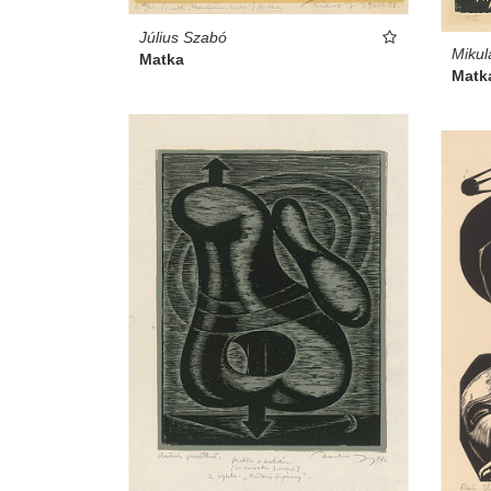
Július Szabó
Mikul
Matka
Matk