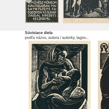
Súvisiace diela
podľa názvu, autora / autorky, tagov...