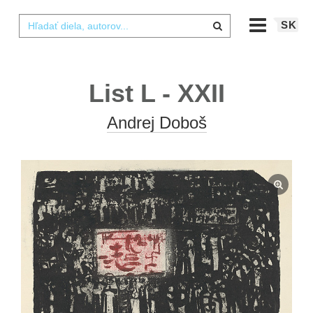
SK
List L - XXII
Andrej Doboš