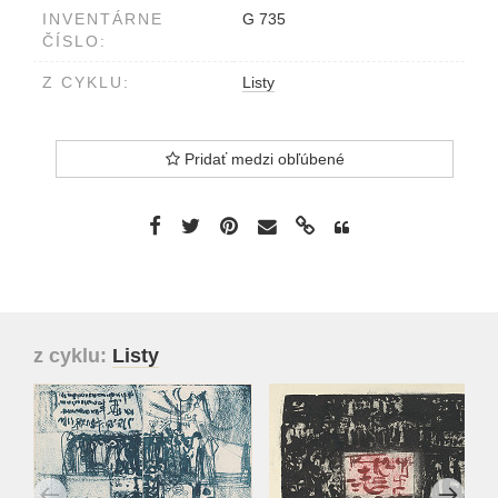
INVENTÁRNE
G 735
ČÍSLO:
Z CYKLU:
Listy
Pridať medzi obľúbené
z cyklu:
Listy