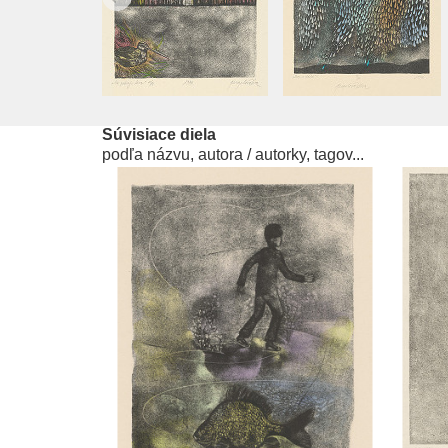
Súvisiace diela
podľa názvu, autora / autorky, tagov...