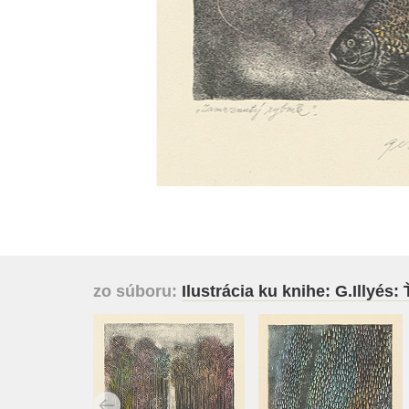
zo súboru:
Ilustrácia ku knihe: G.Illyés