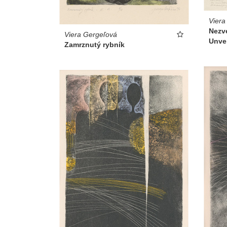
Viera
Nezv
Viera Gergeľová
Unve
Zamrznutý rybník