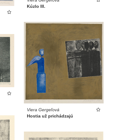
Kúzlo III.
Viera Gergeľová
Hostia už prichádzajú