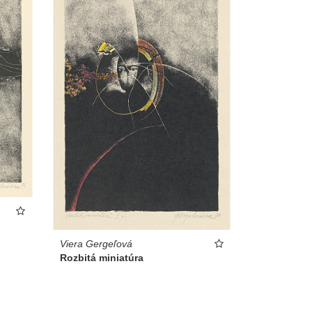
Viera Gergeľová
Rozbitá miniatúra