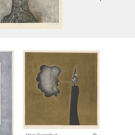
Viera Gergeľová