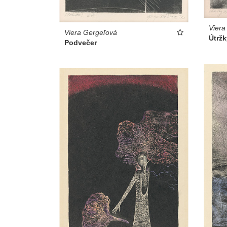
Viera
Viera Gergeľová
Útržk
Podvečer