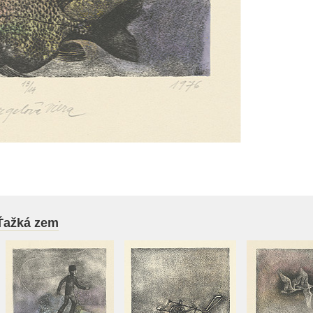
: Ťažká zem