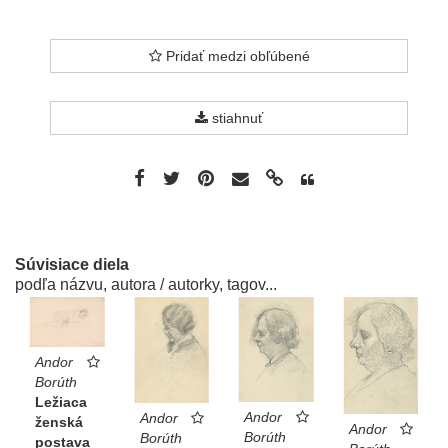
Pridať medzi obľúbené
stiahnuť
Súvisiace diela
podľa názvu, autora / autorky, tagov...
Andor
Borúth
Ležiaca
Andor
Andor
ženská
Andor
Borúth
Borúth
postava