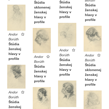
Borúth
Štúdia
Štúdia
Štúdia
ženskej
sklonenej
ženskej
hlavy v
ženskej
hlavy v
profile
hlavy v
profile
profile
Andor
Borúth
Štúdia
ženskej
Andor
hlavy v
Borúth
Andor
Andor
profile
Štúdia
Borúth
Borúth
ženskej
Štúdia
Štúdia
hlavy v
sklonenej
ženskej
profile
ženskej
hlavy v
hlavy v
profile
profile
Andor
Borúth
Štúdia
ženskej