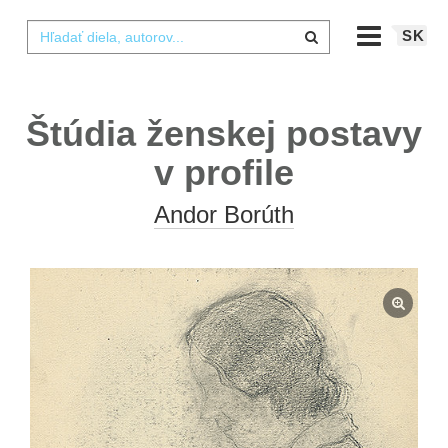
SK
Štúdia ženskej postavy
v profile
Andor Borúth