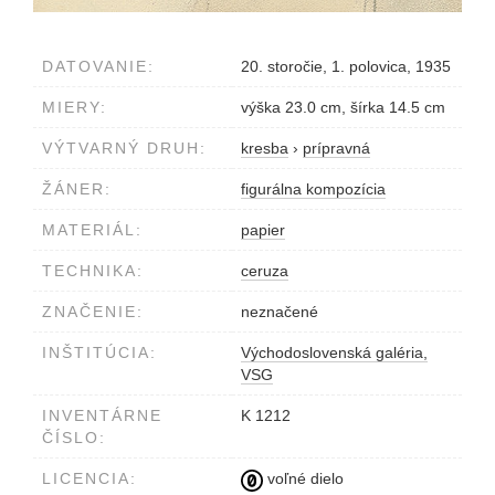
DATOVANIE:
20. storočie, 1. polovica, 1935
MIERY:
výška 23.0 cm, šírka 14.5 cm
VÝTVARNÝ DRUH:
kresba
›
prípravná
ŽÁNER:
figurálna kompozícia
MATERIÁL:
papier
TECHNIKA:
ceruza
ZNAČENIE:
neznačené
INŠTITÚCIA:
Východoslovenská galéria,
VSG
INVENTÁRNE
K 1212
ČÍSLO:
LICENCIA:
voľné dielo