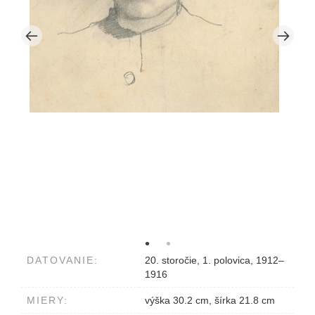
DATOVANIE:
20. storočie, 1. polovica, 1912–
1916
MIERY:
výška 30.2 cm, šírka 21.8 cm