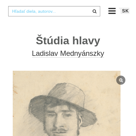
SK
Štúdia hlavy
Ladislav Mednyánszky