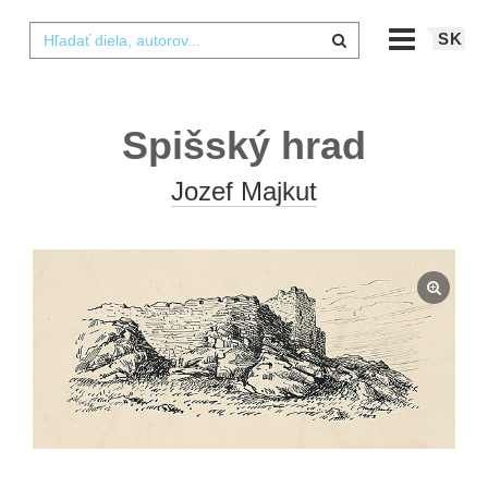
SK
Spišský hrad
Jozef Majkut