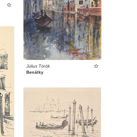
Július Török
Benátky