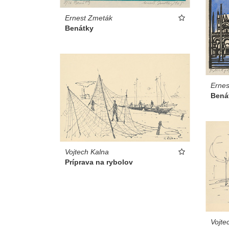
Ernest Zmeták
Benátky
Ernes
Bená
Vojtech Kalna
Príprava na rybolov
Vojte