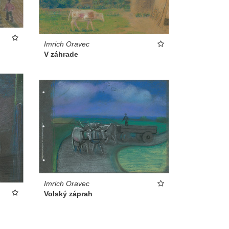
Imrich Oravec
V záhrade
Imrich Oravec
Volský záprah