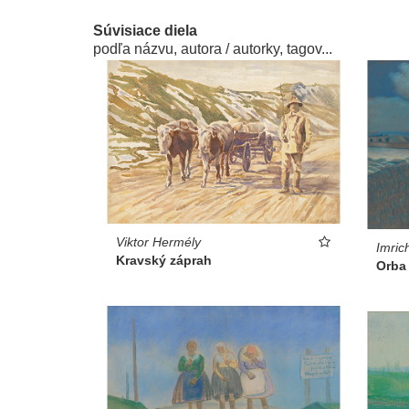
Súvisiace diela
podľa názvu, autora / autorky, tagov...
Viktor Hermély
Imric
Kravský záprah
Orba