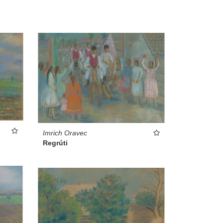
Imrich Oravec
Regrúti